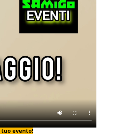
l tuo evento!