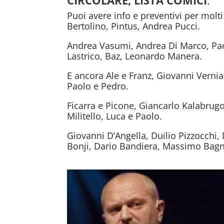
Puoi avere info e preventivi per molt
Bertolino, Pintus, Andrea Pucci.
Andrea Vasumi, Andrea Di Marco, Paol
Lastrico, Baz, Leonardo Manera.
E ancora Ale e Franz, Giovanni Verni
Paolo e Pedro.
Ficarra e Picone, Giancarlo Kalabrugo
Militello, Luca e Paolo.
Giovanni D’Angella, Duilio Pizzocchi,
Bonji, Dario Bandiera, Massimo Bagnat