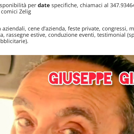
isponibilità per
date
specifiche, chiamaci al 347.9346
 comici Zelig
 aziendali, cene d’azienda, feste private, congressi,
za, rassegne estive, conduzione eventi, testimonial (sp
blicitarie).