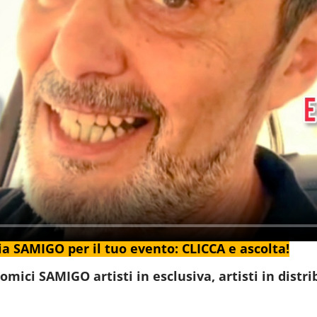
a SAMIGO per il tuo evento: CLICCA e ascolta!
ci SAMIGO artisti in esclusiva, artisti in distr