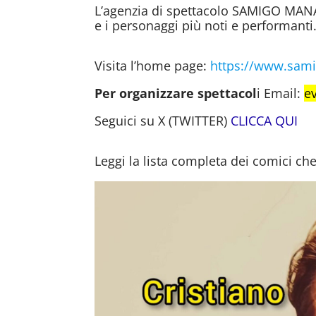
L’agenzia di spettacolo SAMIGO MANA
e i personaggi più noti e performanti
Visita l’home page:
https://www.sam
Per organizzare spettacol
i Email:
e
Seguici su X (TWITTER)
CLICCA QUI
Leggi la lista completa dei comici ch