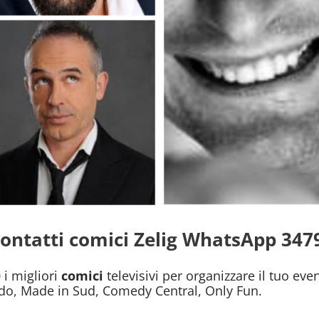
Contatti comici Zelig WhatsApp 34
 i migliori
comici
televisivi per organizzare il tuo even
ado, Made in Sud, Comedy Central, Only Fun.