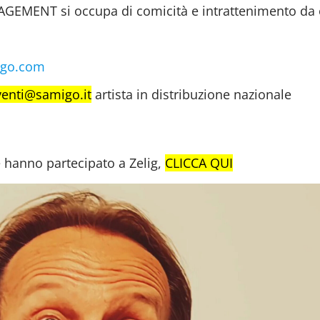
GEMENT si occupa di comicità e intrattenimento da 
.
igo.com
venti@samigo.it
artista in distribuzione nazionale
e hanno partecipato a Zelig,
CLICCA QUI