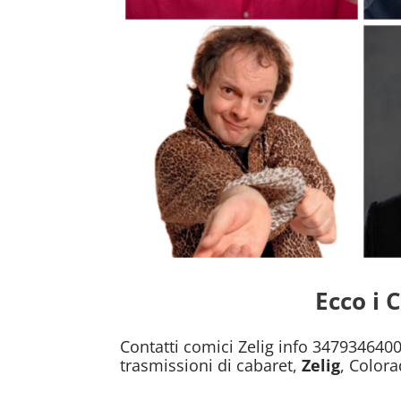
Ecco i 
Contatti comici Zelig info 3479346400
trasmissioni di cabaret,
Zelig
, Color