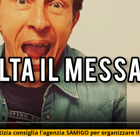
otizia consiglia l’agenzia SAMIGO per organizzare i