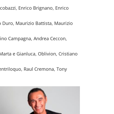
cobazzi, Enrico Brignano, Enrico
 Duro, Maurizio Battista, Maurizio
, Pino Campagna, Andrea Ceccon,
Marta e Gianluca, Oblivion, Cristiano
 Ventriloquo, Raul Cremona, Tony