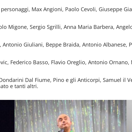
i personaggi, Max Angioni, Paolo Cevoli, Giuseppe Gia
o Migone, Sergio Sgrilli, Anna Maria Barbera, Angelo
a, Antonio Giuliani, Beppe Braida, Antonio Albanese
vic, Federico Basso, Flavio Oreglio, Antonio Ornano, 
 Dondarini Dal Fiume, Pino e gli Anticorpi, Samuel il
o e tanti altri.