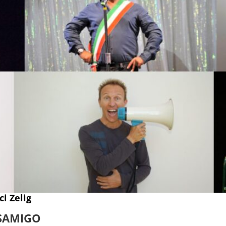
i Zelig
 SAMIGO