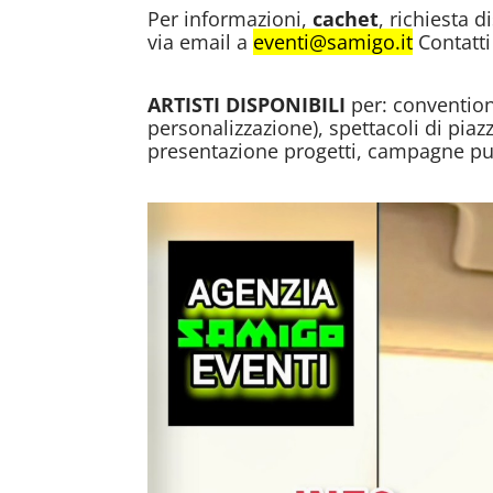
Per informazioni,
cachet
, richiesta d
via email a
eventi@samigo.it
Contatti
ARTISTI DISPONIBILI
per: convention
personalizzazione), spettacoli di piaz
presentazione progetti, campagne pub