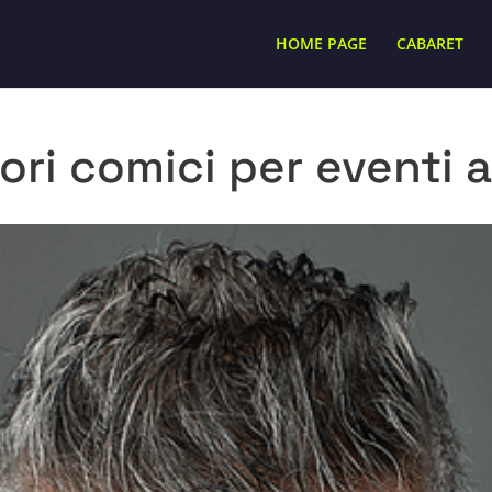
HOME PAGE
CABARET
ori comici per eventi a