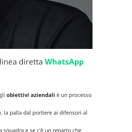
linea diretta
WhatsApp
gli
obiettivi aziendali
è un processo
a palla dal portiere ai difensori al
 la squadra e se c’è un reparto che