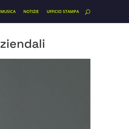
MUSICA
NOTIZIE
UFFICIO STAMPA
ziendali