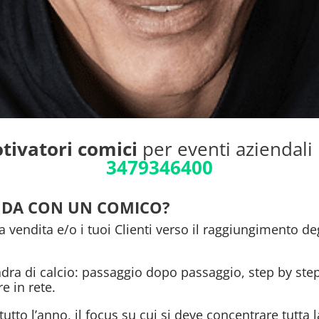
tivatori comici
per eventi aziendali 
3479346400
NDA CON UN COMICO?
za vendita e/o i tuoi Clienti verso il raggiungimento de
 di calcio: passaggio dopo passaggio, step by step, l
e in rete.
a tutto l’anno, il focus su cui si deve concentrare tutta