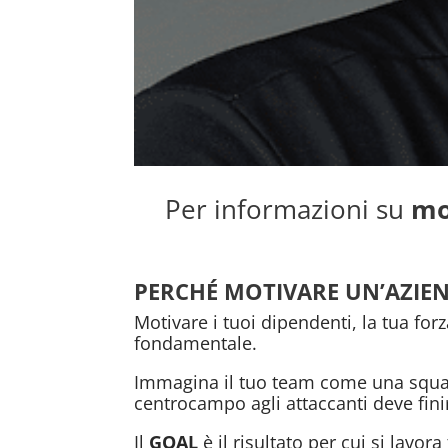
Per informazioni su
mo
PERCHÉ MOTIVARE UN’AZIE
Motivare i tuoi dipendenti, la tua for
fondamentale.
Immagina il tuo team come una squadra
centrocampo agli attaccanti deve finir
Il
GOAL
è il risultato per cui si lavor