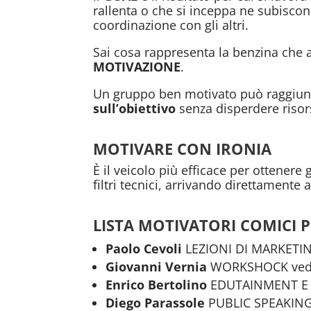
rallenta o che si inceppa ne subiscon
coordinazione con gli altri.
Sai cosa rappresenta la benzina che 
MOTIVAZIONE
.
Un gruppo ben motivato può raggiung
sull’obiettivo
senza disperdere risors
MOTIVARE CON IRONIA
È
il veicolo più efficace per ottenere g
filtri tecnici, arrivando direttamente
LISTA MOTIVATORI COMICI 
Paolo Cevoli
LEZIONI DI MARKETI
Giovanni Vernia
WORKSHOCK vedi
Enrico Bertolino
EDUTAINMENT E M
Diego Parassole
PUBLIC SPEAKIN