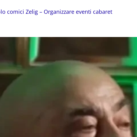
lo comici Zelig – Organizzare eventi cabaret