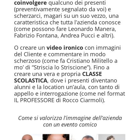
coinvolgere
qualcuno dei presenti
(preventivamente segnalato da voi) e
scherzarci, magari su un suo vezzo, una
caratteristica che tutta l’azienda conosce
(come possono fare Leonardo Manera,
Fabrizio Fontana, Andrea Pucci e altri).
O creare un
video ironico
con immagini
del Cliente e commentare in modo
scherzoso (come fa Cristiano Militello a
mo’ di “Striscia lo Striscione”). Fino a
creare una vera e propria
CLASSE
SCOLASTICA
, dove i presenti diventano
alunni e la location un’aula, con tanto di
appello e interrogazione (come nel format
IL PROFESSORE di Rocco Ciarmoli).
Come si valorizza l’immagine dell’azienda
con un evento comico