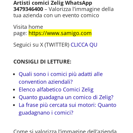
Artisti comici Zelig WhatsApp
3479346400
– Valorizza l’immagine della
tua azienda con un evento comico
Visita home
page:
https://www.samigo.com
Seguici su X (TWITTER)
CLICCA QU
CONSIGLI DI LETTURE:
Quali sono i comici più adatti alle
convention aziendali?
Elenco alfabetico Comici Zelig
Quanto guadagna un comico di Zelig?
La frase più cercata sui motori: Quanto
guadagnano i comici?
Come si valorizza l’immagine dell’azienda