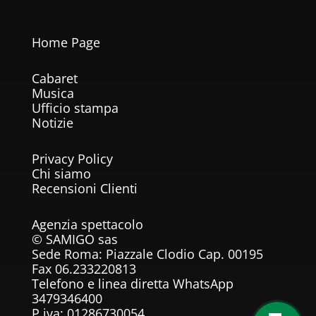
Home Page
Cabaret
Musica
Ufficio stampa
Notizie
Privacy Policy
Chi siamo
Recensioni Clienti
Agenzia spettacolo
©
SAMIGO sas
Sede Roma: Piazzale Clodio Cap. 00195
Fax 06.233220813
Telefono e linea diretta WhatsApp
3479346400
P.iva: 01286730054