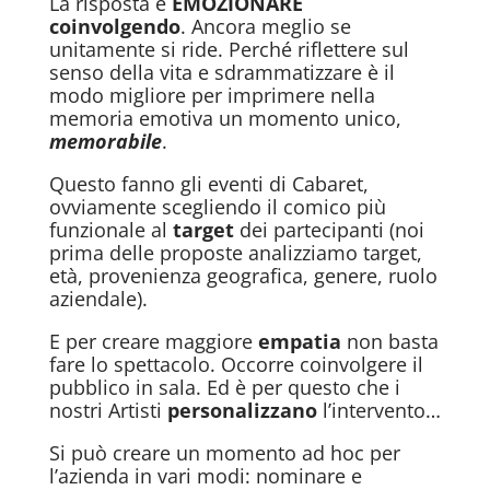
La risposta è
EMOZIONARE
coinvolgendo
. Ancora meglio se
unitamente si ride. Perché riflettere sul
senso della vita e sdrammatizzare è il
modo migliore per imprimere nella
memoria emotiva un momento unico,
memorabile
.
Questo fanno gli eventi di Cabaret,
ovviamente scegliendo il comico più
funzionale al
target
dei partecipanti (noi
prima delle proposte analizziamo target,
età, provenienza geografica, genere, ruolo
aziendale).
E per creare maggiore
empatia
non basta
fare lo spettacolo. Occorre coinvolgere il
pubblico in sala. Ed è per questo che i
nostri Artisti
personalizzano
l’intervento…
Si può creare un momento ad hoc per
l’azienda in vari modi: nominare e