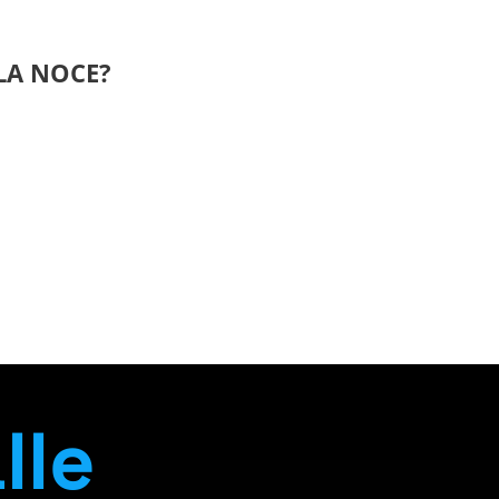
LA NOCE?
lle