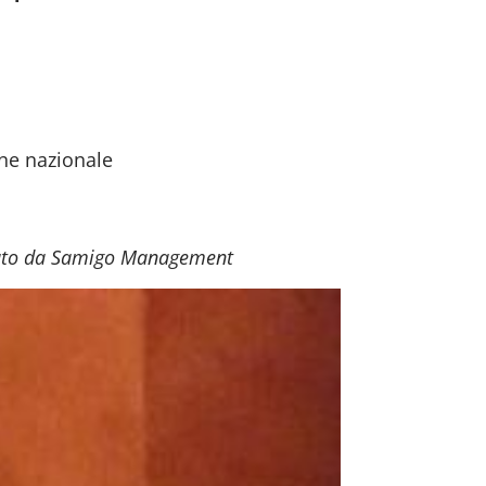
one nazionale
zzato da Samigo Management