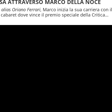
PASSA ATTRAVERSO MARCO DELLA NOCE
 alias Oriano Ferrari,
Marco inizia la sua carriera con 
 cabaret dove vince il premio speciale della Critica…