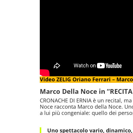
Video ZELIG Oriano Ferrari – Marc
Marco Della Noce in “RECIT
CRONACHE DI ERNIA è un recital, ma g
Noce racconta Marco della Noce. Uno s
a lui più congeniale: quello dei pers
Uno spettacolo vario, dinamico, 