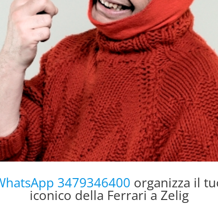
WhatsApp 3479346400
organizza il tu
iconico della Ferrari a Zelig