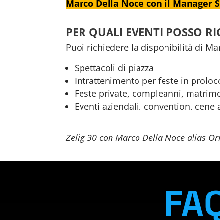
Marco Della Noce con il Manager
PER QUALI EVENTI POSSO R
Puoi richiedere la disponibilità di Ma
Spettacoli di piazza
Intrattenimento per feste in proloco
Feste private, compleanni, matrim
Eventi aziendali, convention, cene 
Zelig 30 con Marco Della Noce alias O
FAQ