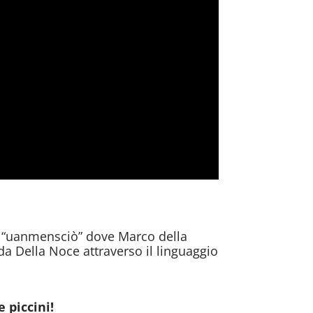
un “uanmensciò” dove Marco della
a Della Noce attraverso il linguaggio
 piccini!