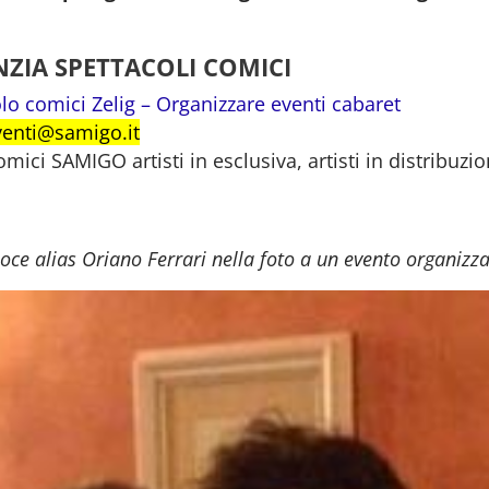
IA SPETTACOLI COMICI
lo comici Zelig – Organizzare eventi cabaret
venti@samigo.it
ci SAMIGO artisti in esclusiva, artisti in distribuzi
Noce alias Oriano Ferrari nella foto a un evento organi