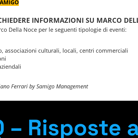
 SAMIGO
ICHIEDERE INFORMAZIONI SU MARCO DEL
rco Della Noce per le seguenti tipologie di eventi:
, associazioni culturali, locali, centri commerciali
oni
aziendali
riano Ferrari by Samigo Management
 – Risposte a