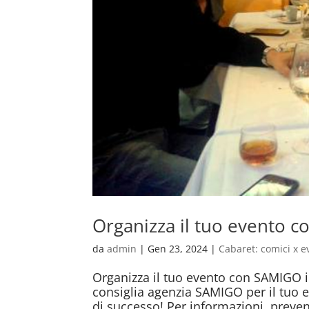
Organizza il tuo evento 
da
admin
|
Gen 23, 2024
|
Cabaret: comici x e
Organizza il tuo evento con SAMIGO
consiglia agenzia SAMIGO per il tuo 
di successo! Per informazioni, preven