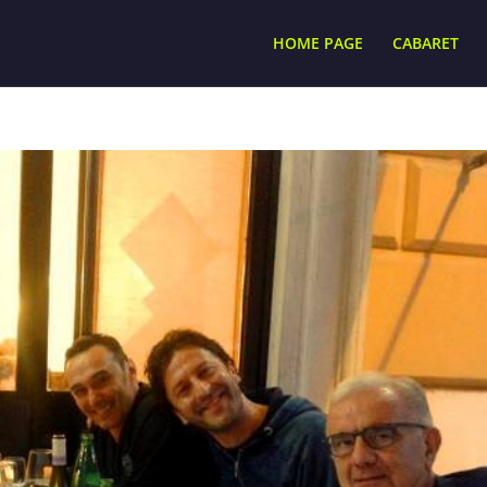
HOME PAGE
CABARET