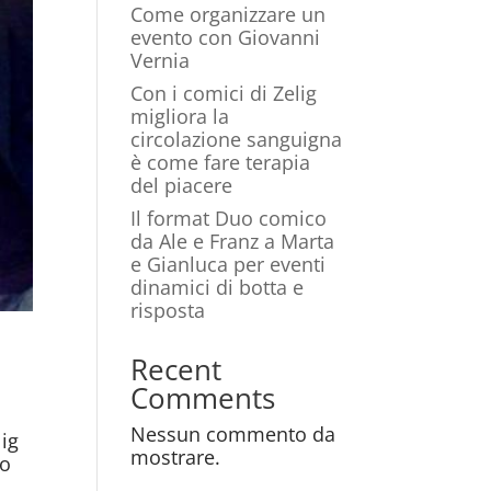
Come organizzare un
evento con Giovanni
Vernia
Con i comici di Zelig
migliora la
circolazione sanguigna
è come fare terapia
del piacere
Il format Duo comico
da Ale e Franz a Marta
e Gianluca per eventi
dinamici di botta e
risposta
Recent
Comments
Nessun commento da
ig
mostrare.
to