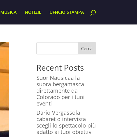
MUSICA
NOTIZIE
UFFICIO STAMPA
Cerca
Recent Posts
Suor Nausicaa la
suora bergamasca
direttamente da
Colorado per i tuoi
eventi
Dario Vergassola
cabaret o intervista
scegli lo spettacolo più
adatto ai tuoi obiettivi