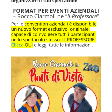
organizzare il tuo spettacolo!
FORMAT PER EVENTI AZIENDALI
– Rocco Ciarmoli ne “
Il Professore
“
Per le
convention aziendali è disponibile
un nuovo format esclusivo, originale,
capace di coinvolgere tutti i partecipanti
nello spettacolo stesso: IL PROFESSORE!
Clicca
QUI
e leggi tutte le informazioni.