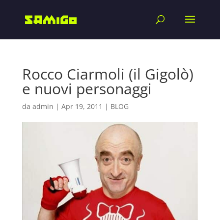
Rocco Ciarmoli (il Gigolò)
e nuovi personaggi
da
admin
|
Apr 19, 2011
|
BLOG