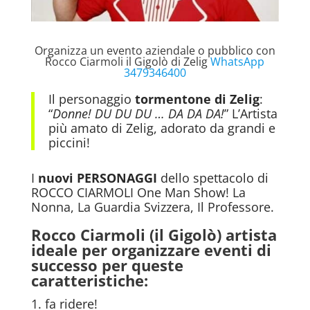
Organizza un evento aziendale o pubblico con
Rocco Ciarmoli il Gigolò di Zelig
WhatsApp
3479346400
Il personaggio
tormentone di Zelig
:
“
Donne! DU DU DU … DA DA DA!
” L’Artista
più amato di Zelig, adorato da grandi e
piccini!
I
nuovi PERSONAGGI
dello spettacolo di
ROCCO CIARMOLI One Man Show! La
Nonna, La Guardia Svizzera, Il Professore.
Rocco Ciarmoli (il Gigolò) artista
ideale per organizzare eventi di
successo per queste
caratteristiche:
fa ridere!