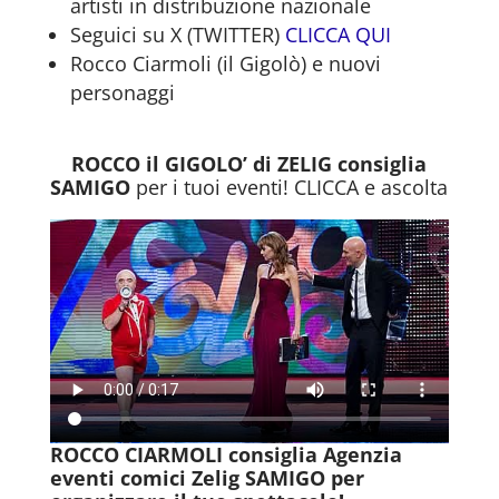
artisti in distribuzione nazionale
Seguici su X (TWITTER)
CLICCA QUI
Rocco Ciarmoli (il Gigolò) e nuovi
personaggi
ROCCO il GIGOLO’ di ZELIG consiglia
SAMIGO
per i tuoi eventi! CLICCA e ascolta
ROCCO CIARMOLI consiglia Agenzia
eventi comici Zelig SAMIGO per