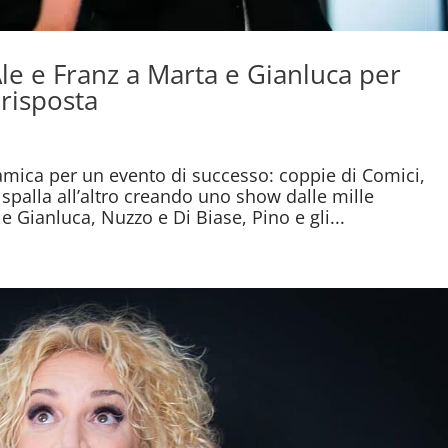
le e Franz a Marta e Gianluca per
 risposta
namica per un evento di successo: coppie di Comici,
a spalla all’altro creando uno show dalle mille
e Gianluca, Nuzzo e Di Biase, Pino e gli...