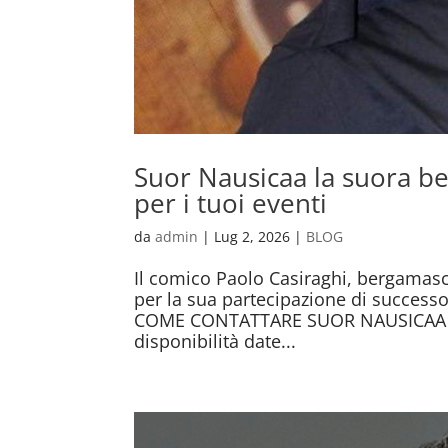
Suor Nausicaa la suora b
per i tuoi eventi
da
admin
|
Lug 2, 2026
|
BLOG
Il comico Paolo Casiraghi, bergamas
per la sua partecipazione di success
COME CONTATTARE SUOR NAUSICAA PE
disponibilità date...