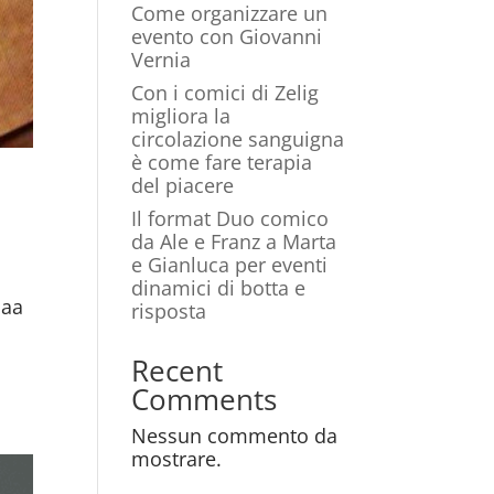
Come organizzare un
evento con Giovanni
Vernia
Con i comici di Zelig
migliora la
circolazione sanguigna
è come fare terapia
del piacere
Il format Duo comico
da Ale e Franz a Marta
e Gianluca per eventi
dinamici di botta e
caa
risposta
Recent
Comments
Nessun commento da
mostrare.