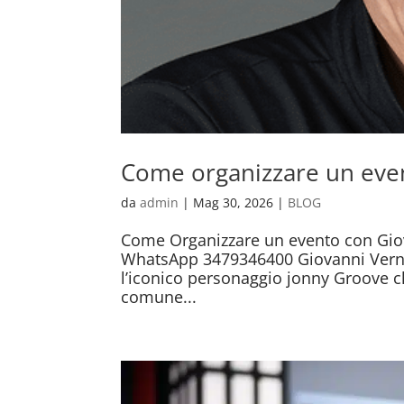
Come organizzare un eve
da
admin
|
Mag 30, 2026
|
BLOG
Come Organizzare un evento con Gio
WhatsApp 3479346400 Giovanni Vernia
l’iconico personaggio jonny Groove ch
comune...