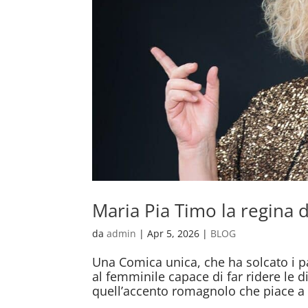
Maria Pia Timo la regina 
da
admin
|
Apr 5, 2026
|
BLOG
Una Comica unica, che ha solcato i p
al femminile capace di far ridere le 
quell’accento romagnolo che piace a 