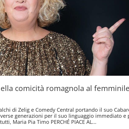
della comicità romagnola al femminil
alchi di Zelig e Comedy Central portando il suo Cabar
diverse generazioni per il suo linguaggio immediato e 
tutti, Maria Pia Timo PERCHÉ PIACE AL...