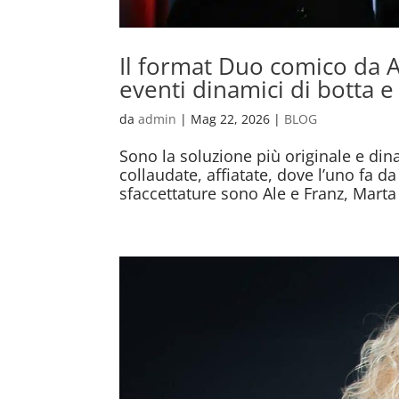
Il format Duo comico da A
eventi dinamici di botta e
da
admin
|
Mag 22, 2026
|
BLOG
Sono la soluzione più originale e di
collaudate, affiatate, dove l’uno fa d
sfaccettature sono Ale e Franz, Marta 