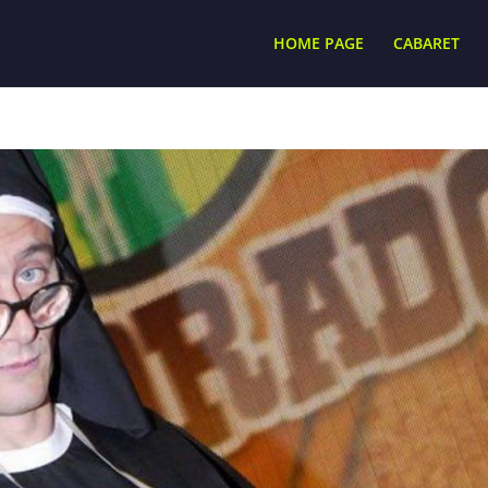
HOME PAGE
CABARET