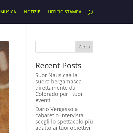
MUSICA
NOTIZIE
UFFICIO STAMPA
Cerca
Recent Posts
Suor Nausicaa la
suora bergamasca
direttamente da
Colorado per i tuoi
eventi
Dario Vergassola
cabaret o intervista
scegli lo spettacolo più
adatto ai tuoi obiettivi