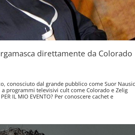
ergamasca direttamente da Colorado
co, conosciuto dal grande pubblico come Suor Nausi
o a programmi televisivi cult come Colorado e Zelig
R IL MIO EVENTO? Per conoscere cachet e