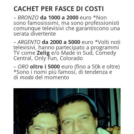
CACHET PER FASCE DI COSTI
–
BRONZO
da 1000 a 2000
euro *Non
sono famosissimi, ma sono professionisti
comunque televisivi che garantiscono una
serata divertente
–
ARGENTO
da 2000 a 5000
euro *Volti noti
televisivi, hanno partecipato a programmi
TV come
Zelig
e/o Made in Sud, Comedy
Central, Only Fun, Colorado
–
ORO
oltre i 5000
euro (fino a 50k e oltre)
*Sono i nomi più famosi, di tendenza e
di
moda
del momento