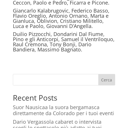
Ceccon, Paolo e Pedro, Ficarra e Picone.
Giancarlo Kalabrugovic, Federico Basso,
Flavio Oreglio, Antonio Ornano, Marta e
Gianluca, Oblivion, Cristiano Militello,
Luca e Paolo, Giovanni D’Angella.
Duilio Pizzocchi, Dondarini Dal Fiume,
Pino e gli Anticorpi, Samuel il Ventriloquo,
Raul Cremona, Tony Bonji, Dario
Bandiera, Massimo Bagnato.
Cerca
Recent Posts
Suor Nausicaa la suora bergamasca
direttamente da Colorado per i tuoi eventi
Dario Vergassola cabaret o intervista
scegli lo spettacolo più adatto ai tuoi