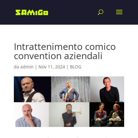
Intrattenimento comico
convention aziendali
da
admin
|
Nov 11, 2024
|
BLOG