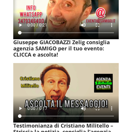
Giuseppe GIACOBAZZI Zelig consiglia
agenzia SAMIGO per il tuo evento:
CLICCA e ascolta!
Testimonianza di Cristiano Militello –
Striscia la notizia, consiglia l’agenzia