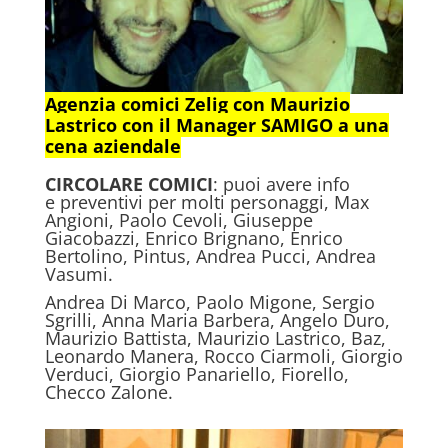
Agenzia comici Zelig con Maurizio
Lastrico con il Manager SAMIGO a una
cena aziendale
CIRCOLARE COMICI
: puoi avere info
e preventivi per molti personaggi, Max
Angioni, Paolo Cevoli, Giuseppe
Giacobazzi, Enrico Brignano, Enrico
Bertolino, Pintus, Andrea Pucci, Andrea
Vasumi.
Andrea Di Marco, Paolo Migone, Sergio
Sgrilli, Anna Maria Barbera, Angelo Duro,
Maurizio Battista, Maurizio Lastrico, Baz,
Leonardo Manera, Rocco Ciarmoli, Giorgio
Verduci, Giorgio Panariello, Fiorello,
Checco Zalone.