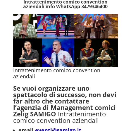
Intrattenimento comico convention
aziendali info WhatsApp 3479346400
Intrattenimento comico convention
aziendali
Se vuoi organizzare uno
spettacolo di successo, non devi
far altro che contattare
l’agenzia di Management comici
Zelig SAMIGO
Intrattenimento
comico convention aziendali
email
eventi@samigo.it