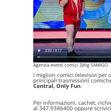
Agenzia eventi comici Zelig SAMIGO
I migliori comici televisivi per 
principali trasmissioni comich
Central, Only Fun
.
Per informazioni, cachet, richi
al 347.9346400 oppure scrivic