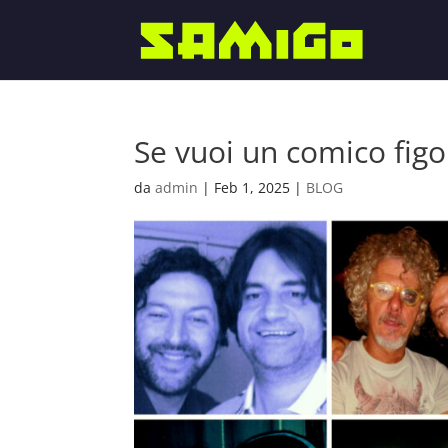
Se vuoi un comico fig
da
admin
|
Feb 1, 2025
|
BLOG