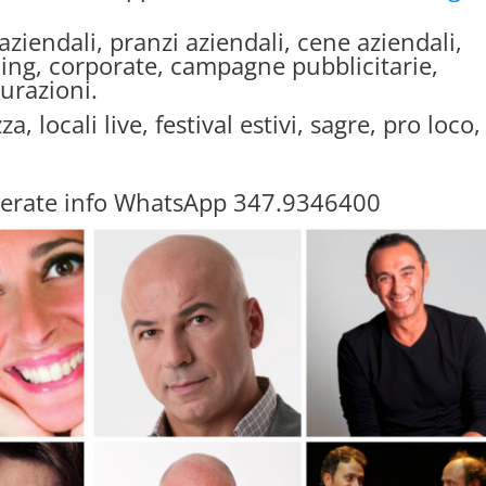
aziendali, pranzi aziendali, cene aziendali,
ing, corporate, campagne pubblicitarie,
urazioni.
zza, locali live, festival estivi, sagre, pro loco,
serate info WhatsApp 347.9346400