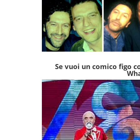
Se vuoi un comico figo c
Wha