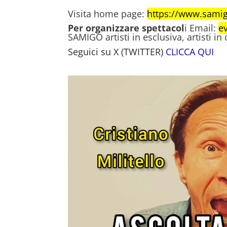
Visita home page:
https://www.sami
Per organizzare spettacol
i Email:
e
SAMIGO artisti in esclusiva, artisti in
Seguici su X (TWITTER)
CLICCA QUI