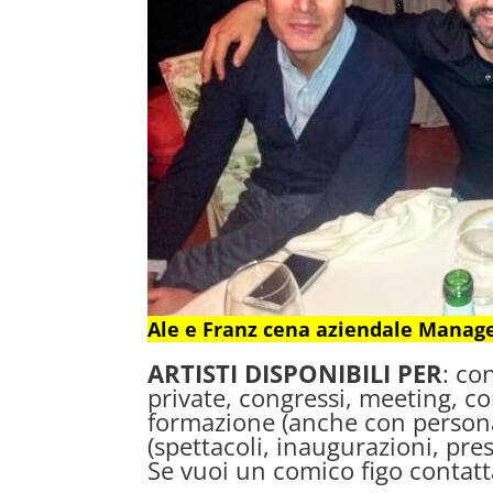
Ale e Franz cena aziendale Manag
ARTISTI DISPONIBILI
PER
: co
private, congressi, meeting, co
formazione (anche con persona
(spettacoli, inaugurazioni, pre
Se vuoi un comico figo contat