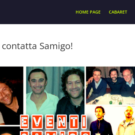
HOME PAGE
CABARET
o contatta Samigo!