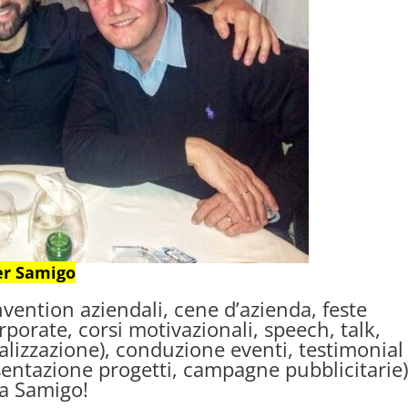
er Samigo
nvention aziendali, cene d’azienda, feste
rporate, corsi motivazionali, speech, talk,
lizzazione), conduzione eventi, testimonial
sentazione progetti, campagne pubblicitarie)
ta Samigo!