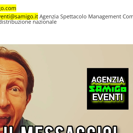
go.com
venti@samigo.it
Agenzia Spettacolo Management Com
 distribuzione nazionale