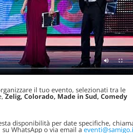
organizzare il tuo evento, selezionati tra le
e,
Zelig, Colorado, Made in Sud, Comedy
esta disponibilità per date specifiche, chiam
i su WhatsApp o via email a
eventi@samigo.i