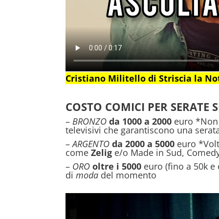
Cristiano Militello di Striscia la N
COSTO COMICI PER SERATE S
–
BRONZO
da 1000 a 2000
euro *Non 
televisivi che garantiscono una serat
–
ARGENTO
da 2000 a 5000
euro *Volt
come
Zelig
e/o Made in Sud, Comedy 
–
ORO
oltre i 5000
euro (fino a 50k e
di
moda
del momento