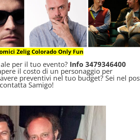
mici Zelig Colorado Only Fun
ale per il tuo evento?
Info 3479346400
pere il costo di un personaggio per
 avere preventivi nel tuo budget? Sei nel po
 contatta Samigo!