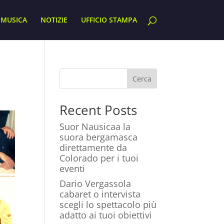
MUSICA
NOTIZIE
UFFICIO STAMPA
Cerca
Recent Posts
Suor Nausicaa la
suora bergamasca
direttamente da
Colorado per i tuoi
eventi
Dario Vergassola
cabaret o intervista
scegli lo spettacolo più
adatto ai tuoi obiettivi