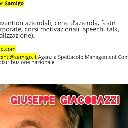
er Samigo
nvention aziendali, cene d’azienda, feste
rporate, corsi motivazionali, speech, talk,
lizzazione).
go.com
venti@samigo.it
Agenzia Spettacolo Management Com
 distribuzione nazionale