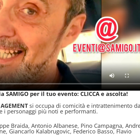
a SAMIGO per il tuo evento: CLICCA e ascolta!
NAGEMENT
si occupa di comicità e intrattenimento d
 e i personaggi più noti e performanti.
Beppe Braida, Antonio Albanese, Pino Campagna, Andr
ne, Giancarlo Kalabrugovic, Federico Basso, Flavio