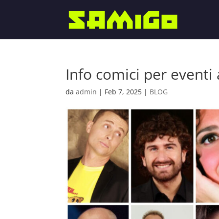
Info comici per eventi 
da
admin
|
Feb 7, 2025
|
BLOG