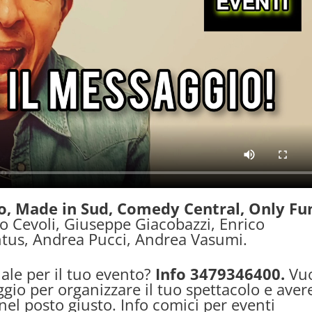
o, Made in Sud, Comedy Central, Only Fu
o Cevoli, Giuseppe Giacobazzi, Enrico
ntus, Andrea Pucci, Andrea Vasumi.
ale per il tuo evento?
Info 3479346400.
Vu
gio per organizzare il tuo spettacolo e aver
nel posto giusto. Info comici per eventi