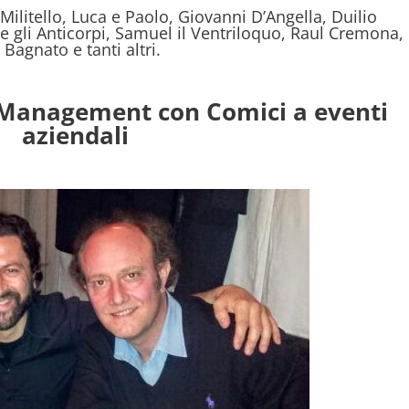
Militello, Luca e Paolo, Giovanni D’Angella, Duilio
e gli Anticorpi, Samuel il Ventriloquo, Raul Cremona,
agnato e tanti altri.
nagement con Comici a eventi
aziendali