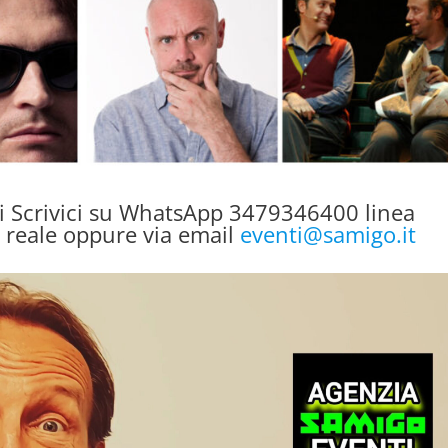
li Scrivici su WhatsApp 3479346400 linea
o reale oppure via email
eventi@samigo.it