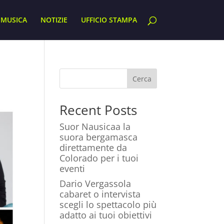
MUSICA
NOTIZIE
UFFICIO STAMPA
Cerca
Recent Posts
Suor Nausicaa la
suora bergamasca
direttamente da
Colorado per i tuoi
eventi
Dario Vergassola
cabaret o intervista
scegli lo spettacolo più
adatto ai tuoi obiettivi