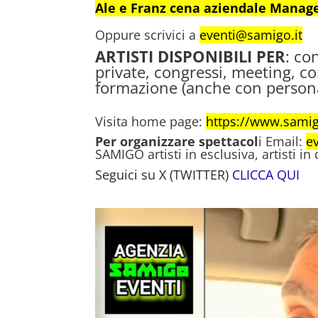
Ale e Franz cena aziendale Manag
Oppure scrivici a
eventi@samigo.it
ARTISTI DISPONIBILI
PER
: co
private, congressi, meeting, co
formazione (anche con persona
Visita home page:
https://www.sami
Per organizzare spettacol
i Email:
e
SAMIGO artisti in esclusiva, artisti in
Seguici su X (TWITTER)
CLICCA QUI