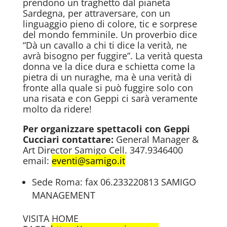
prendono un traghetto dal pianeta
Sardegna, per attraversare, con un
linguaggio pieno di colore, tic e sorprese
del mondo femminile. Un proverbio dice
“Dà un cavallo a chi ti dice la verità, ne
avrà bisogno per fuggire”. La verità questa
donna ve la dice dura e schietta come la
pietra di un nuraghe, ma è una verità di
fronte alla quale si può fuggire solo con
una risata e con Geppi ci sarà veramente
molto da ridere!
Per organizzare spettacoli con Geppi
Cucciari contattare:
General Manager &
Art Director Samigo Cell. 347.9346400
email:
eventi@samigo.it
Sede Roma: fax 06.233220813 SAMIGO
MANAGEMENT
VISITA HOME