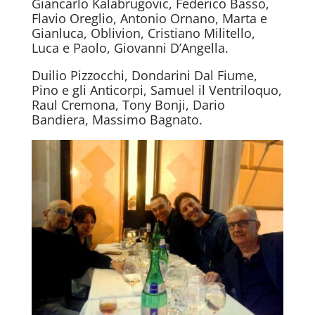
Giancarlo Kalabrugovic, Federico Basso,
Flavio Oreglio, Antonio Ornano, Marta e
Gianluca, Oblivion, Cristiano Militello,
Luca e Paolo, Giovanni D’Angella.
Duilio Pizzocchi, Dondarini Dal Fiume,
Pino e gli Anticorpi, Samuel il Ventriloquo,
Raul Cremona, Tony Bonji, Dario
Bandiera, Massimo Bagnato.