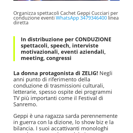
Organizza spettacoli Cachet Geppi Cucciari per
conduzione eventi
WhatsApp 3479346400
linea
diretta
In distribuzione per CONDUZIONE
spettacoli, speech, interviste
motivazionali, eventi aziendali,
meeting, congressi
La donna protagonista di ZELIG!
Negli
anni punto di riferimento della
conduzione di trasmissioni culturali,
letterarie, spesso ospite dei programmi
TV più importanti come il Festival di
Sanremo.
Geppi è una ragazza sarda perennemente
in guerra con la dizione, lo show biz e la
bilancia. I suoi accattivanti monologhi