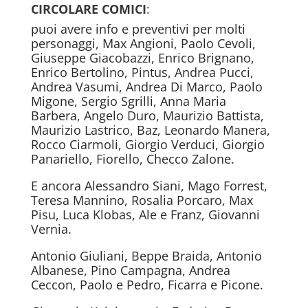
CIRCOLARE COMICI
:
puoi avere info e preventivi per molti
personaggi, Max Angioni, Paolo Cevoli,
Giuseppe Giacobazzi, Enrico Brignano,
Enrico Bertolino, Pintus, Andrea Pucci,
Andrea Vasumi, Andrea Di Marco, Paolo
Migone, Sergio Sgrilli, Anna Maria
Barbera, Angelo Duro, Maurizio Battista,
Maurizio Lastrico, Baz, Leonardo Manera,
Rocco Ciarmoli, Giorgio Verduci, Giorgio
Panariello, Fiorello, Checco Zalone.
E ancora Alessandro Siani, Mago Forrest,
Teresa Mannino, Rosalia Porcaro, Max
Pisu, Luca Klobas, Ale e Franz, Giovanni
Vernia.
Antonio Giuliani, Beppe Braida, Antonio
Albanese, Pino Campagna, Andrea
Ceccon, Paolo e Pedro, Ficarra e Picone.