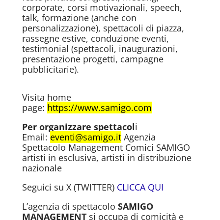
corporate, corsi motivazionali, speech,
talk, formazione (anche con
personalizzazione), spettacoli di piazza,
rassegne estive, conduzione eventi,
testimonial (spettacoli, inaugurazioni,
presentazione progetti, campagne
pubblicitarie).
Visita home
page:
https://www.samigo.com
Per organizzare spettacol
i
Email:
eventi@samigo.it
Agenzia
Spettacolo Management Comici SAMIGO
artisti in esclusiva, artisti in distribuzione
nazionale
Seguici su X (TWITTER)
CLICCA QUI
L’agenzia di spettacolo
SAMIGO
MANAGEMENT
si occupa di comicità e