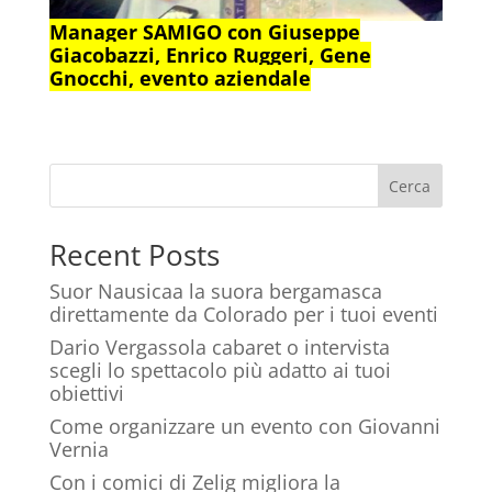
Manager SAMIGO con Giuseppe
Giacobazzi, Enrico Ruggeri, Gene
Gnocchi, evento aziendale
Cerca
Recent Posts
Suor Nausicaa la suora bergamasca
direttamente da Colorado per i tuoi eventi
Dario Vergassola cabaret o intervista
scegli lo spettacolo più adatto ai tuoi
obiettivi
Come organizzare un evento con Giovanni
Vernia
Con i comici di Zelig migliora la