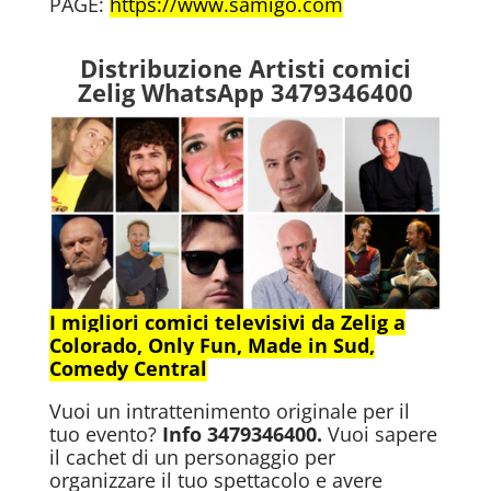
PAGE:
https://www.samigo.com
Distribuzione Artisti comici
Zelig WhatsApp 3479346400
I migliori comici televisivi da Zelig a
Colorado, Only Fun, Made in Sud,
Comedy Central
Vuoi un intrattenimento originale per il
tuo evento?
Info 3479346400.
Vuoi sapere
il cachet di un personaggio per
organizzare il tuo spettacolo e avere