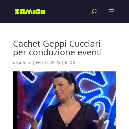
Cachet Geppi Cucciari
per conduzione eventi
da
admin
|
Feb 15, 2025
|
BLOG