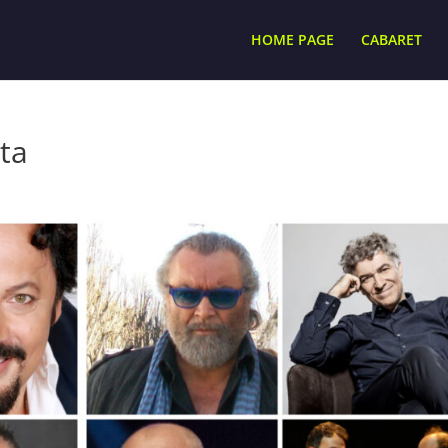
HOME PAGE
CABARET
ata