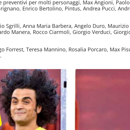
 e preventivi per molti personaggi, Max Angioni, Paolo
Brignano, Enrico Bertolino, Pintus, Andrea Pucci, And
o Sgrilli, Anna Maria Barbera, Angelo Duro, Maurizio
nardo Manera, Rocco Ciarmoli, Giorgio Verduci, Giorgi
o Forrest, Teresa Mannino, Rosalia Porcaro, Max Pis
.