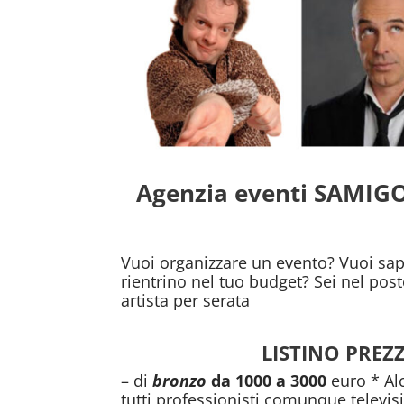
Agenzia eventi SAMIGO 
Vuoi organizzare un evento? Vuoi sap
rientrino nel tuo budget? Sei nel pos
artista per serata
LISTINO PREZZ
– di
bronzo
da 1000 a 3000
euro * Alc
tutti professionisti comunque televis