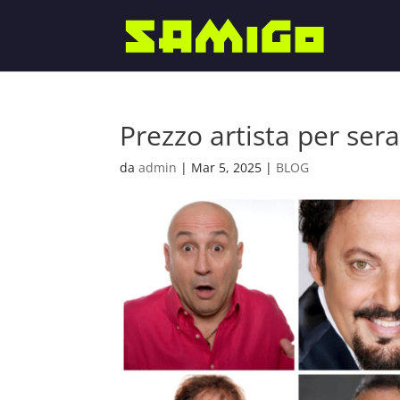
Prezzo artista per ser
da
admin
|
Mar 5, 2025
|
BLOG