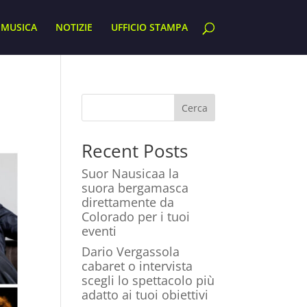
MUSICA
NOTIZIE
UFFICIO STAMPA
Cerca
Recent Posts
Suor Nausicaa la
suora bergamasca
direttamente da
Colorado per i tuoi
eventi
Dario Vergassola
cabaret o intervista
scegli lo spettacolo più
adatto ai tuoi obiettivi