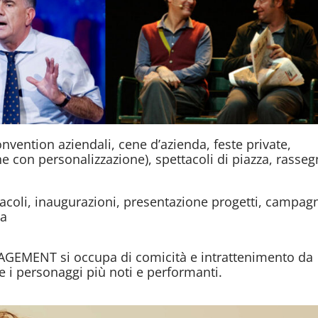
onvention aziendali, cene d’azienda, feste private,
 con personalizzazione), spettacoli di piazza, rasse
tacoli, inaugurazioni, presentazione progetti, campag
ta
AGEMENT si occupa di comicità e intrattenimento da
 e i personaggi più noti e performanti.