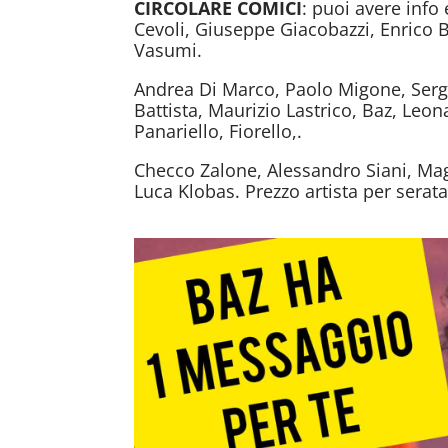
CIRCOLARE COMICI
: puoi avere info
Cevoli, Giuseppe Giacobazzi, Enrico 
Vasumi.
Andrea Di Marco, Paolo Migone, Sergi
Battista, Maurizio Lastrico, Baz, Leo
Panariello, Fiorello,.
Checco Zalone, Alessandro Siani, Mag
Luca Klobas. Prezzo artista per serata