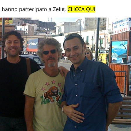
e hanno partecipato a Zelig,
CLICCA QUI