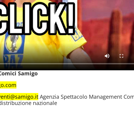
 Comici Samigo
go.com
venti@samigo.it
Agenzia Spettacolo Management Com
 distribuzione nazionale