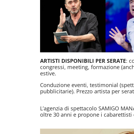
ARTISTI DISPONIBILI PER SERATE
: c
congressi, meeting, formazione (anche
estive.
Conduzione eventi, testimonial (spet
pubblicitarie). Prezzo artista per sera
L’agenzia di spettacolo SAMIGO MAN
oltre 30 anni e propone i cabarettisti