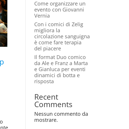
Come organizzare un
evento con Giovanni
Vernia
Con i comici di Zelig
migliora la
circolazione sanguigna
è come fare terapia
del piacere
Il format Duo comico
p
da Ale e Franz a Marta
e Gianluca per eventi
dinamici di botta e
risposta
Recent
Comments
Nessun commento da
mostrare.
no
ente