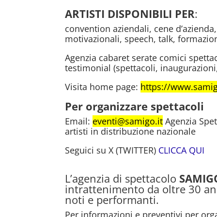
ARTISTI DISPONIBILI
PER
:
convention aziendali, cene d’azienda,
motivazionali, speech, talk, formazio
Agenzia cabaret serate comici spettac
testimonial (spettacoli, inaugurazion
Visita home page:
https://www.sami
Per organizzare spettacoli
Email:
eventi@samigo.it
Agenzia Spet
artisti in distribuzione nazionale
Seguici su X (TWITTER)
CLICCA QUI
L’agenzia di spettacolo
SAMIG
intrattenimento da oltre 30 ann
noti e performanti.
Per informazioni e preventivi per org