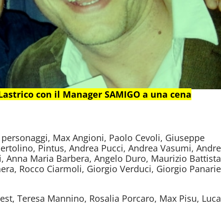
 Lastrico con il Manager SAMIGO a una cena
ti personaggi, Max Angioni, Paolo Cevoli, Giuseppe
Bertolino, Pintus, Andrea Pucci, Andrea Vasumi, Andr
i, Anna Maria Barbera, Angelo Duro, Maurizio Battista
ra, Rocco Ciarmoli, Giorgio Verduci, Giorgio Panarie
est, Teresa Mannino, Rosalia Porcaro, Max Pisu, Luc