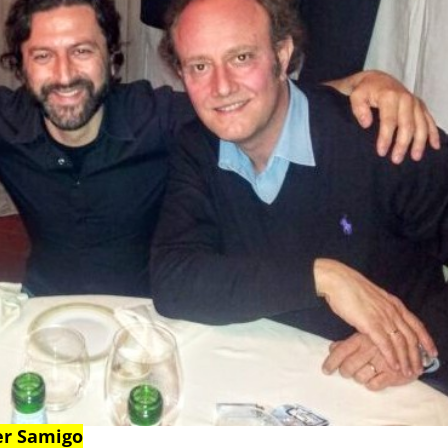
er Samigo