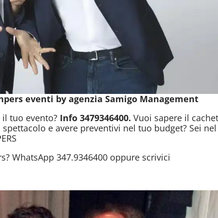
Panpers eventi by agenzia Samigo Management
 il tuo evento?
Info 3479346400.
Vuoi sapere il cachet
 spettacolo e avere preventivi nel tuo budget? Sei nel
PERS
s? WhatsApp 347.9346400 oppure scrivici