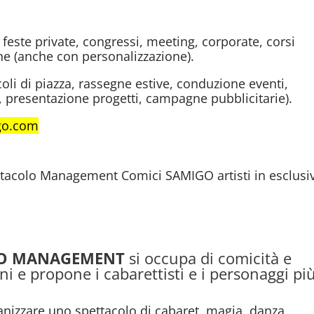
 feste private, congressi, meeting, corporate, corsi
ne (anche con personalizzazione).
oli di piazza, rassegne estive, conduzione eventi,
i, presentazione progetti, campagne pubblicitarie).
go.com
tacolo Management Comici SAMIGO artisti in esclusi
O MANAGEMENT
si occupa di comicità e
i e propone i cabarettisti e i personaggi pi
anizzare uno spettacolo di cabaret, magia, danza,