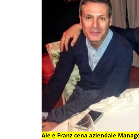
Ale e Franz cena aziendale Manag