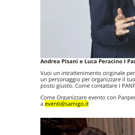
Andrea Pisani e Luca Peracino I 
Vuoi un intrattenimento originale per
un personaggio per organizzare il tuo
posto giusto. Come contattare I PAN
Come Organizzare evento con Panper
a
eventi@samigo.it