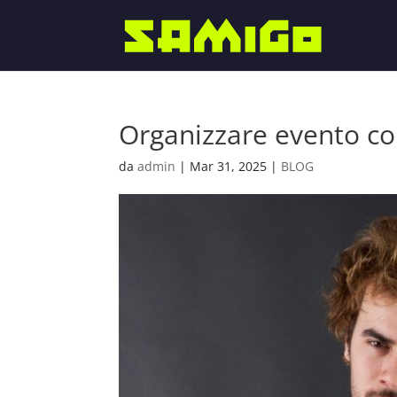
Organizzare evento c
da
admin
|
Mar 31, 2025
|
BLOG