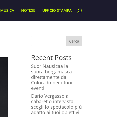
MUSICA
NOTIZIE
UFFICIO STAMPA
Cerca
Recent Posts
Suor Nausicaa la
suora bergamasca
direttamente da
Colorado per i tuoi
eventi
Dario Vergassola
cabaret o intervista
scegli lo spettacolo più
adatto ai tuoi obiettivi