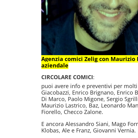
Agenzia comici Zelig con Maurizio
aziendale
CIRCOLARE COMICI
:
puoi avere info e preventivi per mol
Giacobazzi, Enrico Brignano, Enrico 
Di Marco, Paolo Migone, Sergio Sgrill
Maurizio Lastrico, Baz, Leonardo Mane
Fiorello, Checco Zalone.
E ancora Alessandro Siani, Mago Forr
Klobas, Ale e Franz, Giovanni Vernia.