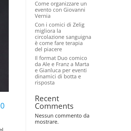
Come organizzare un
evento con Giovanni
Vernia
Con i comici di Zelig
migliora la
circolazione sanguigna
è come fare terapia
del piacere
Il format Duo comico
da Ale e Franz a Marta
e Gianluca per eventi
dinamici di botta e
risposta
Recent
00
Comments
Nessun commento da
mostrare.
el