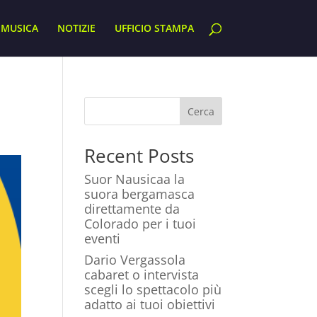
MUSICA
NOTIZIE
UFFICIO STAMPA
Cerca
Recent Posts
Suor Nausicaa la
suora bergamasca
direttamente da
Colorado per i tuoi
eventi
Dario Vergassola
cabaret o intervista
scegli lo spettacolo più
adatto ai tuoi obiettivi