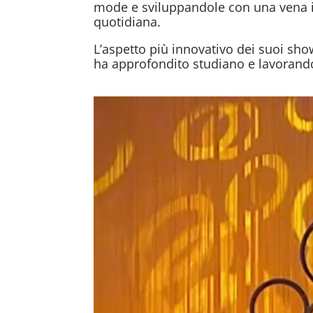
mode e sviluppandole con una vena i
quotidiana.
L’aspetto più innovativo dei suoi sh
ha approfondito studiano e lavorando 