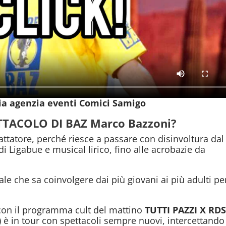
lia agenzia eventi Comici Samigo
TACOLO DI BAZ Marco Bazzoni?
ttatore, perché riesce a passare con disinvoltura dal
di Ligabue e musical lirico, fino alle acrobazie da
le che sa coinvolgere dai più giovani ai più adulti per
con il programma cult del mattino
TUTTI PAZZI X RD
) è in tour con spettacoli sempre nuovi, intercettando