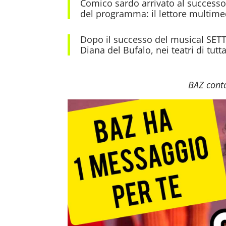
Comico sardo arrivato al success
del programma: il lettore multime
Dopo il successo del musical SET
Diana del Bufalo, nei teatri di tut
BAZ conta