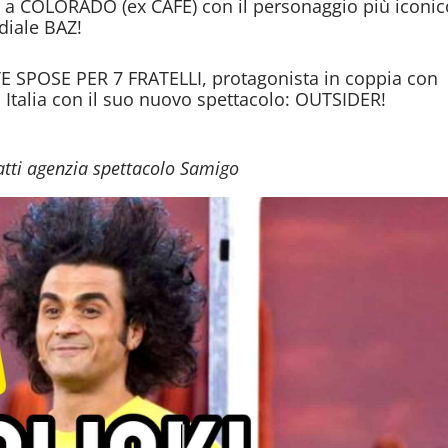
o a COLORADO (ex CAFÈ) con il personaggio più iconic
diale
BAZ!
TE SPOSE PER 7 FRATELLI, protagonista in coppia con
ta Italia con il suo nuovo spettacolo: OUTSIDER!
tti agenzia spettacolo Samigo