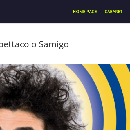
HOME PAGE
CABARET
spettacolo Samigo