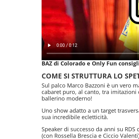
BAZ di Colorado e Only Fun consig
COME SI STRUTTURA LO SPET
Sul palco Marco Bazzoni è un vero ma
cabaret puro, al canto, tra imitazioni 
ballerino moderno!
Uno show adatto a un target trasversa
sua incredibile ecletticità.
Speaker di successo da anni su RDS 
(con Rossella Brescia e Ciccio Valenti