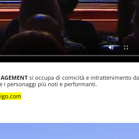
NAGEMENT
si occupa di comicità e intrattenimento d
 e i personaggi più noti e performanti.
migo.com