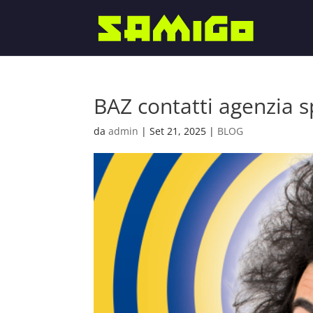
BAZ contatti agenzia 
da
admin
|
Set 21, 2025
|
BLOG