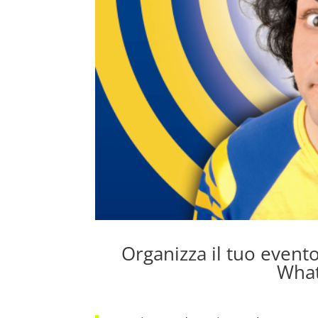
Organizza il tuo event
Wha