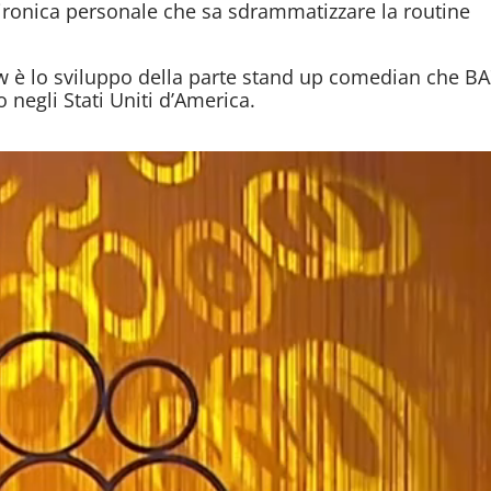
ronica personale che sa sdrammatizzare la routine
ow è lo sviluppo della parte stand up comedian che B
negli Stati Uniti d’America.