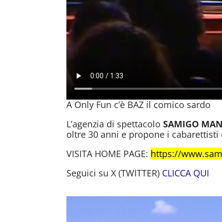
A Only Fun c’è BAZ il comico sardo
L’agenzia di spettacolo
SAMIGO MA
oltre 30 anni e propone i cabarettisti
VISITA HOME PAGE:
https://www.sa
Seguici su X (TWITTER)
CLICCA QUI