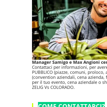
Manager Samigo e Max Angioni ce
Contattaci per informazioni, per aver
PUBBLICO (piazze, comuni, proloco, a
(convention aziendali, cena azienda,
per il tuo evento, cena aziendale o s
ZELIG Vs COLORADO.
COME CONTATTARCI?