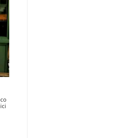
ico
ici