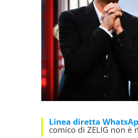
Linea diretta WhatsA
comico di ZELIG non è ma