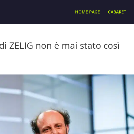
HOME PAGE
CABARET
di ZELIG non è mai stato così