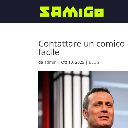
Contattare un comico 
facile
da
admin
|
Ott 10, 2025
|
BLOG