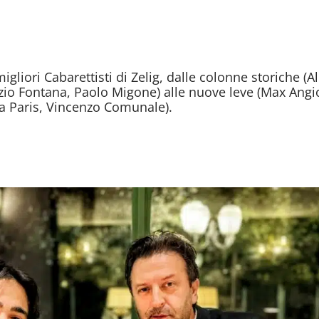
gliori Cabarettisti di Zelig, dalle colonne storiche (A
zio Fontana, Paolo Migone) alle nuove leve (Max Angi
a Paris, Vincenzo Comunale).