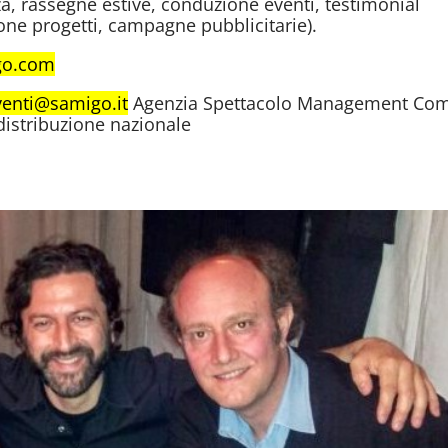
za, rassegne estive, conduzione eventi, testimonial
ione progetti, campagne pubblicitarie).
go.com
venti@samigo.it
Agenzia Spettacolo Management Com
 distribuzione nazionale