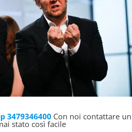
pp 3479346400
Con noi contattare un
i stato così facile