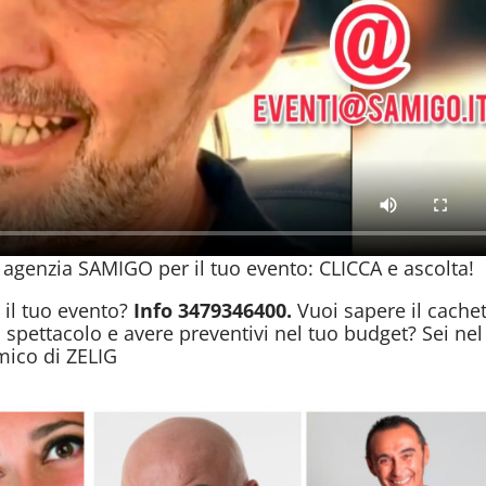
agenzia SAMIGO per il tuo evento: CLICCA e ascolta!
 il tuo evento?
Info 3479346400.
Vuoi sapere il cachet
 spettacolo e avere preventivi nel tuo budget? Sei nel
mico di ZELIG