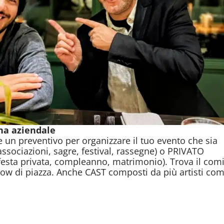
na aziendale
e un preventivo per organizzare il tuo evento che sia
ssociazioni, sagre, festival, rassegne) o PRIVATO
 festa privata, compleanno, matrimonio). Trova il com
how di piazza. Anche CAST composti da più artisti com