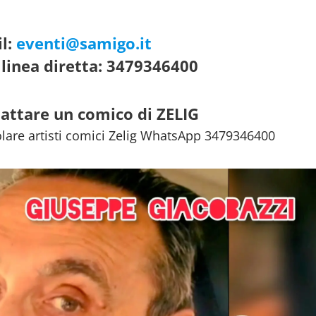
l:
eventi@samigo.it
linea diretta: 3479346400
attare un comico di ZELIG
olare artisti comici Zelig WhatsApp 3479346400