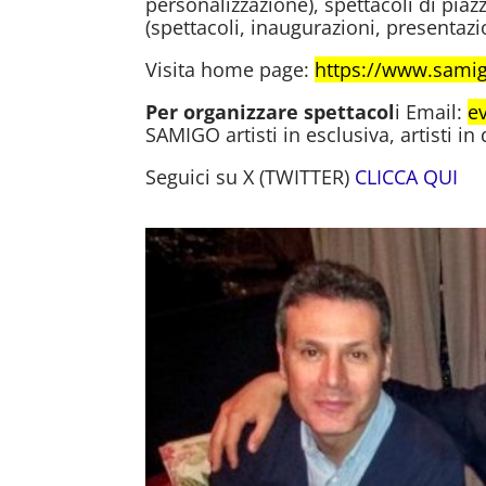
personalizzazione), spettacoli di piaz
(spettacoli, inaugurazioni, presentaz
Visita home page:
https://www.sami
Per organizzare spettacol
i Email:
e
SAMIGO artisti in esclusiva, artisti in
Seguici su X (TWITTER)
CLICCA QUI