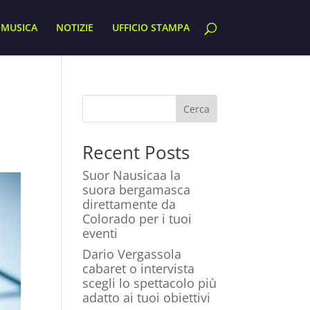
MUSICA
NOTIZIE
UFFICIO STAMPA
Cerca
Recent Posts
Suor Nausicaa la
suora bergamasca
direttamente da
Colorado per i tuoi
eventi
Dario Vergassola
cabaret o intervista
scegli lo spettacolo più
adatto ai tuoi obiettivi