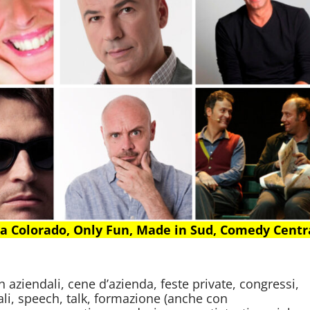
ig a Colorado, Only Fun, Made in Sud, Comedy Centr
n aziendali, cene d’azienda, feste private, congressi,
li, speech, talk, formazione (anche con