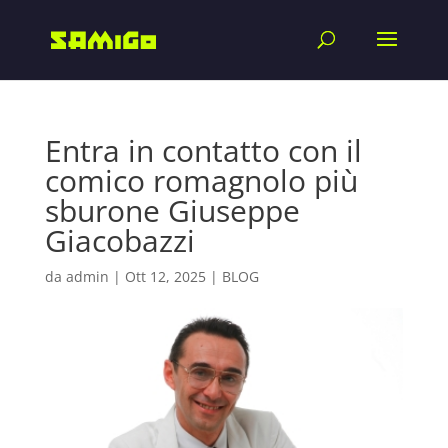
Entra in contatto con il
comico romagnolo più
sburone Giuseppe
Giacobazzi
da
admin
|
Ott 12, 2025
|
BLOG