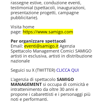
rassegne estive, conduzione eventi,
testimonial (spettacoli, inaugurazioni,
presentazione progetti, campagne
pubblicitarie).
Visita home
page:
https://www.samigo.com
Per organizzare spettacol
i
Email:
eventi@samigo.it
Agenzia
Spettacolo Management Comici SAMIGO
artisti in esclusiva, artisti in distribuzione
nazionale
Seguici su X (TWITTER)
CLICCA QUI
L’agenzia di spettacolo
SAMIGO
MANAGEMENT
si occupa di comicità e
intrattenimento da oltre 30 anni e
propone i cabarettisti e i personaggi più
noti e performanti.