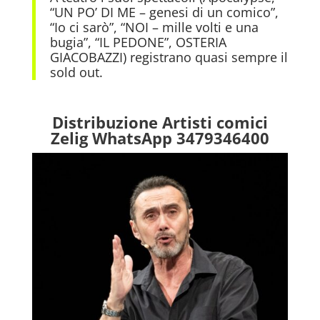
“UN PO’ DI ME – genesi di un comico”,
“Io ci sarò”, “NOI – mille volti e una
bugia”, “IL PEDONE”, OSTERIA
GIACOBAZZI) registrano quasi sempre il
sold out.
Distribuzione Artisti comici
Zelig WhatsApp 3479346400