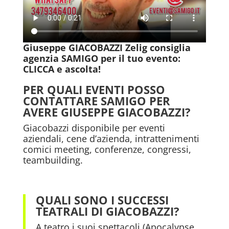
Giuseppe GIACOBAZZI Zelig consiglia
agenzia SAMIGO per il tuo evento:
CLICCA e ascolta!
PER QUALI EVENTI POSSO
CONTATTARE SAMIGO PER
AVERE GIUSEPPE GIACOBAZZI?
Giacobazzi disponibile per eventi
aziendali, cene d’azienda, intrattenimenti
comici meeting, conferenze, congressi,
teambuilding.
QUALI SONO I SUCCESSI
TEATRALI DI GIACOBAZZI?
A teatro i suoi spettacoli (Apocalypse,