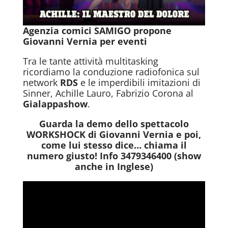
Agenzia comici SAMIGO propone
Giovanni Vernia per eventi
Tra le tante attività multitasking
ricordiamo la conduzione radiofonica sul
network
RDS
e le imperdibili imitazioni di
Sinner, Achille Lauro, Fabrizio Corona al
Gialappashow
.
Guarda la demo dello spettacolo
WORKSHOCK di Giovanni Vernia e poi,
come lui stesso dice… chiama il
numero giusto! Info 3479346400 (show
anche in Inglese)