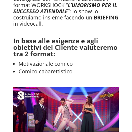
format
WORKSHOCK “
L’UMORISMO PER IL
SUCCESSO AZIENDALE
“
: lo show lo
costruiamo insieme facendo un
BRIEFING
in videocall.
In base alle esigenze e agli
obiettivi del Cliente valuteremo
tra 2 format:
Motivazionale comico
Comico cabarettistico