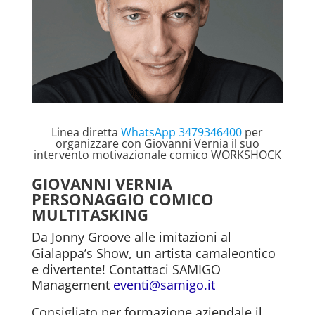
Linea diretta
WhatsApp 3479346400
per
organizzare con Giovanni Vernia il suo
intervento motivazionale comico WORKSHOCK
GIOVANNI VERNIA
PERSONAGGIO COMICO
MULTITASKING
Da Jonny Groove alle imitazioni al
Gialappa’s Show, un artista camaleontico
e divertente! Contattaci
SAMIGO
Management
eventi@samigo.it
Consigliato per formazione aziendale il