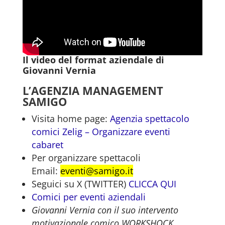
Il video del format aziendale di
Giovanni Vernia
L’AGENZIA MANAGEMENT
SAMIGO
Visita home page:
Agenzia spettacolo
comici Zelig – Organizzare eventi
cabaret
Per organizzare spettacoli
Email:
eventi@samigo.it
Seguici su X (TWITTER)
CLICCA QUI
Comici per eventi aziendali
Giovanni Vernia con il suo intervento
motivazionale comico WORKSHOCK