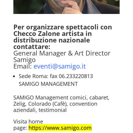
Per organizzare spettacoli con
Checco Zalone artista in
distribuzione nazionale
contattare:
General Manager & Art Director
Samigo
Email:
eventi@samigo.it
Sede Roma: fax 06.233220813
SAMIGO MANAGEMENT
SAMIGO Management comici, cabaret,
Zelig, Colorado (Cafè), convention
aziendali, testimonial
Visita home
page:
https://www.samigo.com