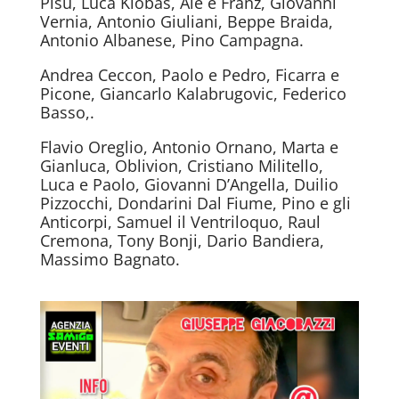
Pisu, Luca Klobas, Ale e Franz, Giovanni
Vernia, Antonio Giuliani, Beppe Braida,
Antonio Albanese, Pino Campagna.
Andrea Ceccon, Paolo e Pedro, Ficarra e
Picone, Giancarlo Kalabrugovic, Federico
Basso,.
Flavio Oreglio, Antonio Ornano, Marta e
Gianluca, Oblivion, Cristiano Militello,
Luca e Paolo, Giovanni D’Angella, Duilio
Pizzocchi, Dondarini Dal Fiume, Pino e gli
Anticorpi, Samuel il Ventriloquo, Raul
Cremona, Tony Bonji, Dario Bandiera,
Massimo Bagnato.