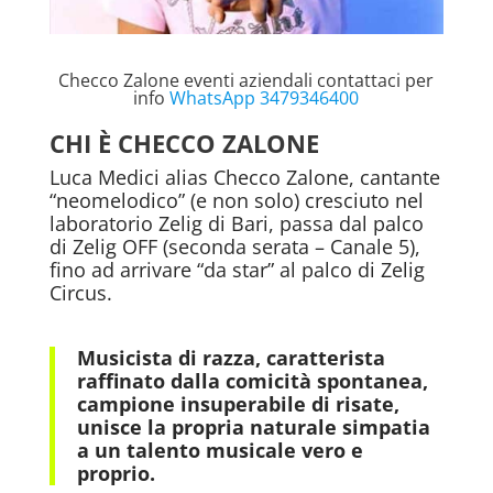
Checco Zalone eventi aziendali contattaci per
info
WhatsApp 3479346400
CHI È CHECCO ZALONE
Luca Medici alias Checco Zalone, cantante
“neomelodico” (e non solo) cresciuto nel
laboratorio Zelig di Bari, passa dal palco
di Zelig OFF (seconda serata – Canale 5),
fino ad arrivare “da star” al palco di Zelig
Circus.
Musicista di razza, caratterista
raffinato dalla comicità spontanea,
campione insuperabile di risate,
unisce la propria naturale simpatia
a un talento musicale vero e
proprio.