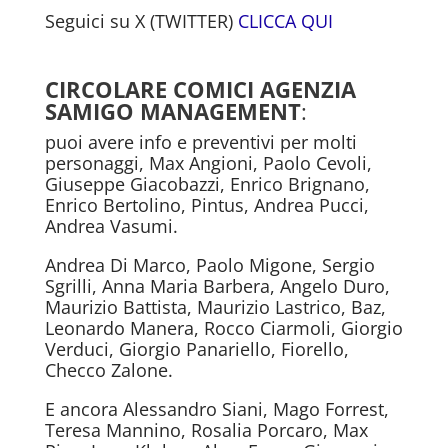
Seguici su X (TWITTER)
CLICCA QUI
CIRCOLARE COMICI AGENZIA
SAMIGO MANAGEMENT
:
puoi avere info e preventivi per molti
personaggi, Max Angioni, Paolo Cevoli,
Giuseppe Giacobazzi, Enrico Brignano,
Enrico Bertolino, Pintus, Andrea Pucci,
Andrea Vasumi.
Andrea Di Marco, Paolo Migone, Sergio
Sgrilli, Anna Maria Barbera, Angelo Duro,
Maurizio Battista, Maurizio Lastrico, Baz,
Leonardo Manera, Rocco Ciarmoli, Giorgio
Verduci, Giorgio Panariello, Fiorello,
Checco Zalone.
E ancora Alessandro Siani, Mago Forrest,
Teresa Mannino, Rosalia Porcaro, Max