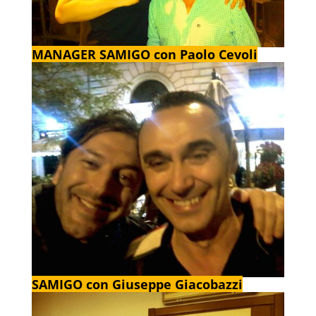
MANAGER SAMIGO con Paolo Cevoli
SAMIGO con Giuseppe Giacobazzi