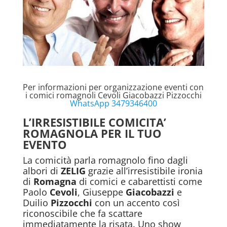
Per informazioni per organizzazione eventi con
i comici romagnoli Cevoli Giacobazzi Pizzocchi
WhatsApp 3479346400
L’IRRESISTIBILE COMICITA’
ROMAGNOLA PER IL TUO
EVENTO
La comicità parla romagnolo fino dagli
albori di
ZELIG
grazie all’irresistibile ironia
di
Romagna
di comici e cabarettisti come
Paolo
Cevoli
, Giuseppe
Giacobazzi
e
Duilio
Pizzocchi
con un accento così
riconoscibile che fa scattare
immediatamente la risata. Uno show