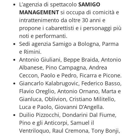
L’agenzia di spettacolo
SAMIGO
MANAGEMENT
si occupa di comicità e
intrattenimento da oltre 30 anni e
propone i cabarettisti e i personaggi più
noti e performanti.
Sedi agenzia Samigo a Bologna, Parma
e Rimini.
Antonio Giuliani, Beppe Braida, Antonio
Albanese, Pino Campagna, Andrea
Ceccon, Paolo e Pedro, Ficarra e Picone.
Giancarlo Kalabrugovic, Federico Basso,
Flavio Oreglio, Antonio Ornano, Marta e
Gianluca, Oblivion, Cristiano Militello,
Luca e Paolo, Giovanni D’Angella.
Duilio Pizzocchi, Dondarini Dal Fiume,
Pino e gli Anticorpi, Samuel il
Ventriloquo, Raul Cremona, Tony Bonji,