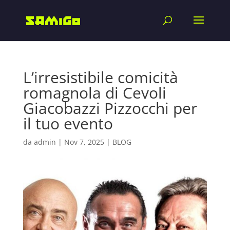
L’irresistibile comicità
romagnola di Cevoli
Giacobazzi Pizzocchi per
il tuo evento
da
admin
|
Nov 7, 2025
|
BLOG