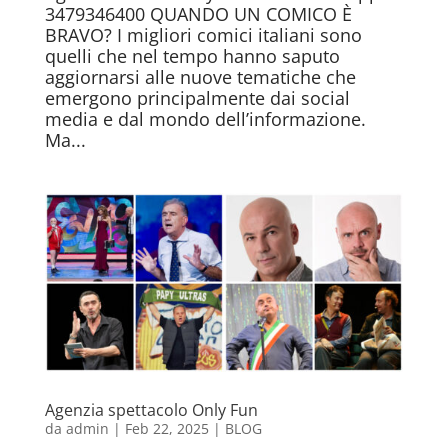
3479346400 QUANDO UN COMICO È
BRAVO? I migliori comici italiani sono
quelli che nel tempo hanno saputo
aggiornarsi alle nuove tematiche che
emergono principalmente dai social
media e dal mondo dell’informazione.
Ma...
Agenzia spettacolo Only Fun
da
admin
|
Feb 22, 2025
|
BLOG