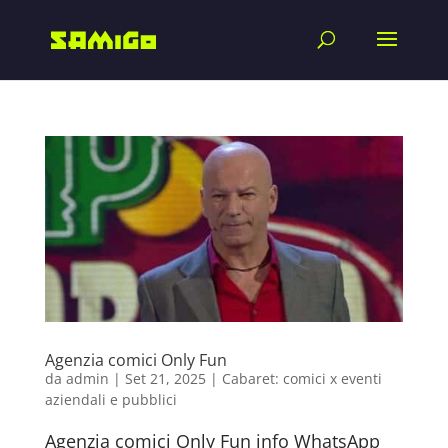
Agenzia comici Only Fun
da
admin
|
Set 21, 2025
|
Cabaret: comici x eventi
aziendali e pubblici
Agenzia comici Only Fun info WhatsApp