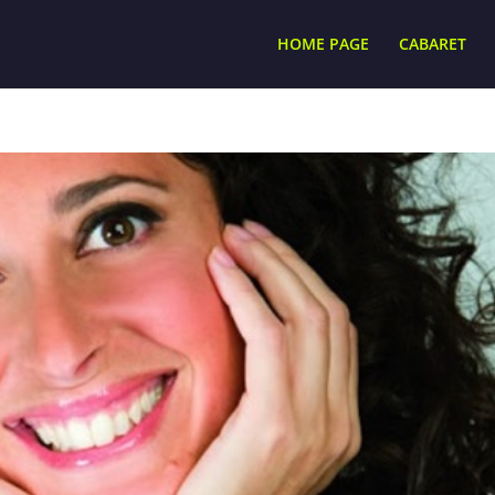
HOME PAGE
CABARET