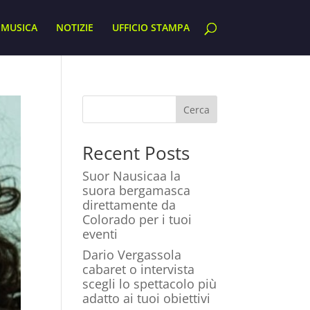
MUSICA
NOTIZIE
UFFICIO STAMPA
Cerca
Recent Posts
Suor Nausicaa la
suora bergamasca
direttamente da
Colorado per i tuoi
eventi
Dario Vergassola
cabaret o intervista
scegli lo spettacolo più
adatto ai tuoi obiettivi