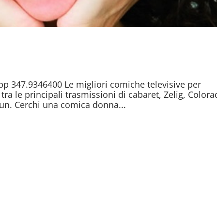
p 347.9346400 Le migliori comiche televisive per
tra le principali trasmissioni di cabaret, Zelig, Colora
un. Cerchi una comica donna...