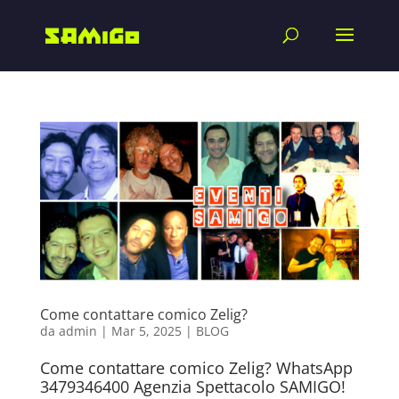
Come contattare comico Zelig?
da
admin
|
Mar 5, 2025
|
BLOG
Come contattare comico Zelig? WhatsApp
3479346400 Agenzia Spettacolo SAMIGO!