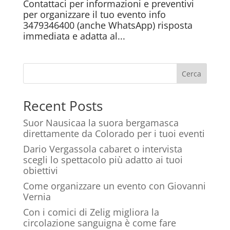
Contattaci per informazioni e preventivi
per organizzare il tuo evento info
3479346400 (anche WhatsApp) risposta
immediata e adatta al...
Cerca
Recent Posts
Suor Nausicaa la suora bergamasca
direttamente da Colorado per i tuoi eventi
Dario Vergassola cabaret o intervista
scegli lo spettacolo più adatto ai tuoi
obiettivi
Come organizzare un evento con Giovanni
Vernia
Con i comici di Zelig migliora la
circolazione sanguigna è come fare