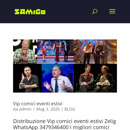
Vip comici eventi estivi
da
admin
|
Mag 3, 2025
|
BLOG
Distribuzione Vip comici eventi estivi Zelig
WhatsApp 3479346400 I migliori comici