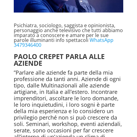
Psichiatra, sociologo, saggista e opinionista,
personaggio anche televisivo che tutti abbiamo
imparato a conoscere e amare per le sue
parole illuminanti info spettacoli
WhatsApp
3479346400
PAOLO CREPET PARLA ALLE
AZIENDE
”Parlare alle aziende fa parte della mia
professione da tanti anni. Aziende di ogni
tipo, dalle Multinazionali alle aziende
artigiane, in Italia e all’estero. Incontrare
imprenditori, ascoltare le loro domande,
le loro inquietudini, i loro sogni è parte
della mia esperienza e lo considero un
privilegio perché non si può crescere da
soli. Seminari, workshop, eventi aziendali,
serate, sono occasioni per far crescere
all’interno di un’azienda un clima di